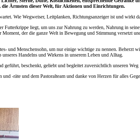
Lichter, Sterne, Düfte, Köstlichkeiten, entsprechende Getränke 
 die Ärmsten dieser Welt, für Aktionen und Einrichtungen.
artet. Wie Wegweiser, Leitplanken, Richtungsanzeiger ist und wirkt das
er Futterkrippe liegt, um uns zur Nahrung zu werden, Nahrung in seiner
er Moment, der die ganze Welt in Bewegung und Stimmung versetzt und
tes- und Menschensohn, um nur einige wichtige zu nennen. Beherzt wi
 unseres Handelns und Wirkens in unserem Leben und Alltag.
 geführt, beschenkt, geliebt und begleitet zuversichtlich unseren Weg
 und -räte und dem Pastoralteam und danke von Herzen für alles Geg