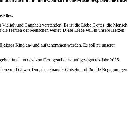
und doch auch manchmal weihnachtliche Musik bespielen alle unser
 alles.
 Vielfalt und Ganzheit verstanden. Es ist die Liebe Gottes, die Mensch
 die Herzen der Menschen weitet. Diese Liebe will in unsere Herzen
ll dieses Kind an- und aufgenommen werden. Es soll zu unserer
 gehen in ein neues, von Gott gegebenes und gesegnetes Jahr 2025.
ebene und Gewordene, das einander Gutsein und für alle Begegnungen