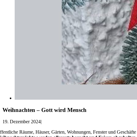
Weihnachten – Gott wird Mensch
19. Dezember 2024
|
ffentliche Räume, Häuser, Gärten, Wohnungen, Fenster und Geschäfte 