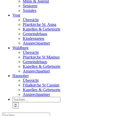
Minis & Jugend
Senioren
Soziales
Vogt
Übersicht
Pfarrkirche St. Anna
Kapellen & Gebetsorte
Gemeindehaus
Kindergarten
Ansprechpartner
Waldburg
Übersicht
Pfarrkirche St Magnus
Gemeindehaus
Kapellen & Gebetsorte
Ansprechpartner
Hannober
Übersicht
Filialkirche St Cassian
Kapellen & Gebetsorte
Ansprechpartner
Suche
nach:
Suche