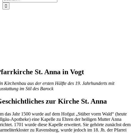
nach:
farrkirche St. Anna in Vogt
in Kirchenbau aus der ersten Hälfte des 19. Jahrhunderts mit
usstattung im Stil des Barock
eschichtliches zur Kirche St. Anna
m das Jahr 1500 wurde auf dem Hofgut „Stüber vorm Wald“ (heute
llgäu-Apotheke) eine Kapelle zu Ehren der heiligen Mutter Anna
rrichtet. 1701 wurde diese Kapelle erweitert. Sie gehörte zunächst dem
armeliterkloster zu Ravensburg, wurde jedoch im 18. Jh. der Pfarrei