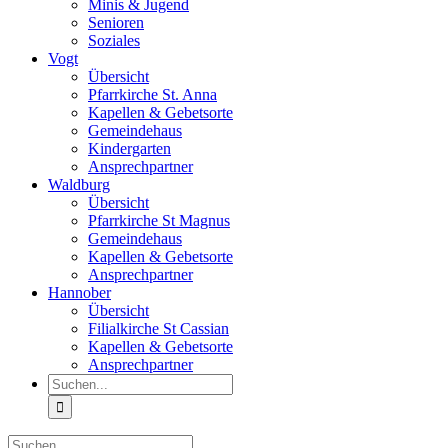
Minis & Jugend
Senioren
Soziales
Vogt
Übersicht
Pfarrkirche St. Anna
Kapellen & Gebetsorte
Gemeindehaus
Kindergarten
Ansprechpartner
Waldburg
Übersicht
Pfarrkirche St Magnus
Gemeindehaus
Kapellen & Gebetsorte
Ansprechpartner
Hannober
Übersicht
Filialkirche St Cassian
Kapellen & Gebetsorte
Ansprechpartner
Suche
nach:
Suche