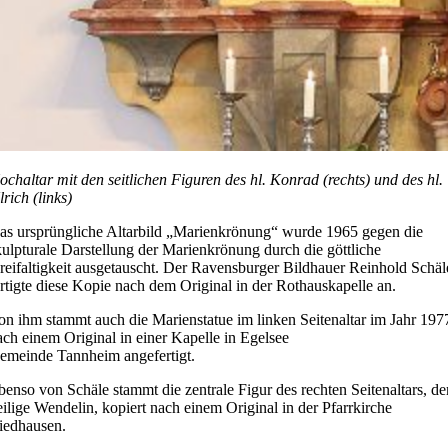
ochaltar mit den seitlichen Figuren des hl. Konrad (rechts) und des hl.
rich (links)
as ursprüngliche Altarbild „Marienkrönung“ wurde 1965 gegen die
kulpturale Darstellung der Marienkrönung durch die göttliche
reifaltigkeit ausgetauscht. Der Ravensburger Bildhauer Reinhold Schäl
ertigte diese Kopie nach dem Original in der Rothauskapelle an.
on ihm stammt auch die Marienstatue im linken Seitenaltar im Jahr 197
ach einem Original in einer Kapelle in Egelsee
emeinde Tannheim angefertigt.
benso von Schäle stammt die zentrale Figur des rechten Seitenaltars, de
eilige Wendelin, kopiert nach einem Original in der Pfarrkirche
iedhausen.