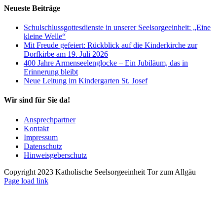
Neueste Beiträge
Schulschlussgottesdienste in unserer Seelsorgeeinheit: „Eine
kleine Welle“
Mit Freude gefeiert: Rückblick auf die Kinderkirche zur
Dorfkirbe am 19. Juli 2026
400 Jahre Armenseelenglocke – Ein Jubiläum, das in
Erinnerung bleibt
Neue Leitung im Kindergarten St. Josef
Wir sind für Sie da!
Ansprechpartner
Kontakt
Impressum
Datenschutz
Hinweisgeberschutz
Copyright 2023 Katholische Seelsorgeeinheit Tor zum Allgäu
Page load link
Nach
oben