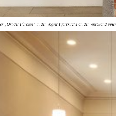
er „Ort der Fürbitte“ in der Vogter Pfarrkirche an der Westwand inne