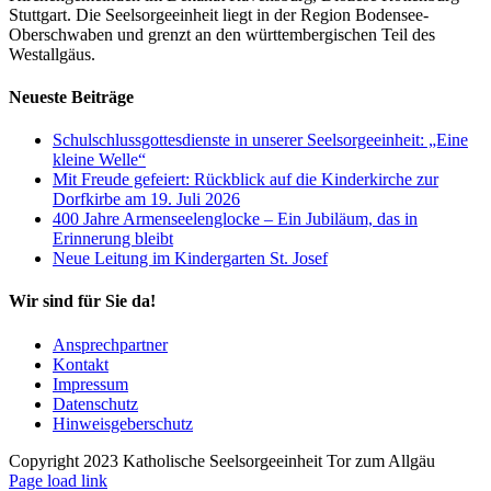
Stuttgart. Die Seelsorgeeinheit liegt in der Region Bodensee-
Oberschwaben und grenzt an den württembergischen Teil des
Westallgäus.
Neueste Beiträge
Schulschlussgottesdienste in unserer Seelsorgeeinheit: „Eine
kleine Welle“
Mit Freude gefeiert: Rückblick auf die Kinderkirche zur
Dorfkirbe am 19. Juli 2026
400 Jahre Armenseelenglocke – Ein Jubiläum, das in
Erinnerung bleibt
Neue Leitung im Kindergarten St. Josef
Wir sind für Sie da!
Ansprechpartner
Kontakt
Impressum
Datenschutz
Hinweisgeberschutz
Copyright 2023 Katholische Seelsorgeeinheit Tor zum Allgäu
Page load link