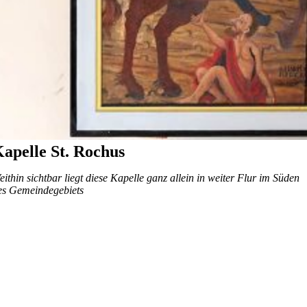
apelle St. Rochus
eithin sichtbar liegt diese Kapelle ganz allein in weiter Flur im Süden
es Gemeindegebiets