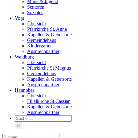
Minis & Jugend
Senioren
Soziales
Vogt
Übersicht
Pfarrkirche St. Anna
Kapellen & Gebetsorte
Gemeindehaus
Kindergarten
Ansprechpartner
Waldburg
Übersicht
Pfarrkirche St Magnus
Gemeindehaus
Kapellen & Gebetsorte
Ansprechpartner
Hannober
Übersicht
Filialkirche St Cassian
Kapellen & Gebetsorte
Ansprechpartner
Suche
nach:
Suche