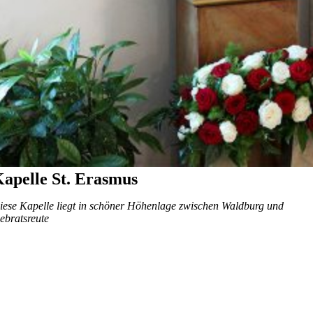
apelle St. Erasmus
iese Kapelle liegt in schöner Höhenlage zwischen Waldburg und
iebratsreute