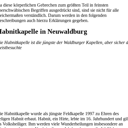
a diese körperlichen Gebrechen zum größten Teil in feinsten
berschwäbischen Begriffen ausgedrückt sind, sind sie nicht für alle
leichermaßen verständlich. Darum werden in den folgenden
eschreibungen auch hierzu Erklärungen gegeben.
abnitkapelle in Neuwaldburg
ie Habnitkapelle ist die jüngste der Waldburger Kapellen, aber sicher d
eistbesuchte
ie Habnitkapelle wurde als jüngste Feldkapelle 1997 zu Ehren des
eligen Habnit erbaut. Habnit, ein Hirte, lebte im 16. Jahrhundert und gil
ls Volksheiliger. Ihm werden viele Wunderheilungen insbesondere an