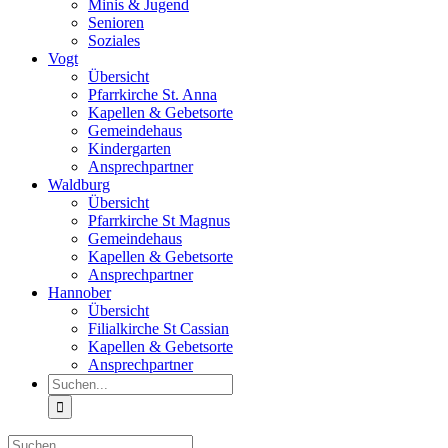
Minis & Jugend
Senioren
Soziales
Vogt
Übersicht
Pfarrkirche St. Anna
Kapellen & Gebetsorte
Gemeindehaus
Kindergarten
Ansprechpartner
Waldburg
Übersicht
Pfarrkirche St Magnus
Gemeindehaus
Kapellen & Gebetsorte
Ansprechpartner
Hannober
Übersicht
Filialkirche St Cassian
Kapellen & Gebetsorte
Ansprechpartner
Suche
nach:
Suche