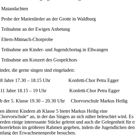
 Maiandachten
 Probe der Marienlieder an der Grotte in Waldburg
 Teilnahme an der Ewigen Anbetung
 Eltern-Mitmach-Chorprobe
 Teilnahme am Kinder- und Jugendchortag in Ellwangen
 Teilnahme am Konzert des Gospelchors
inder, die gerne singen sind eingeladen:
-8 Jahre 17.30 – 18.15 Uhr Konfetti-Chor Petra Egger
-11 Jahre 18.15 – 19 Uhr Konfetti-Chor Petra Egger
b der 5. Klasse 19.30 – 20.30 Uhr Chorvorschule Markus Heilig
en älteren Kindern ab Klasse 5 bietet Markus Heilig eine
Chorvorschule“ an, in der das Singen an sich näher beleuchtet wird. Es
erden einige interessante Stücke gelernt und auch die Gelegenheit für e
horerlebnis im größeren Rahmen gegeben, indem die Jugendlichen den
nfang der Erwachsenenprobe besuchen.