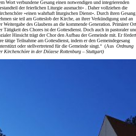
em Wort verbundene Gesang einen notwendigen und integrierenden
estandteil der feierlichen Liturgie ausmacht« . Daher vollziehen die
irchenchöre »einen wahrhaft liturgischen Dienst«. Durch ihren Gesang
ehmen sie teil am Gotteslob der Kirche, an ihrer Verkündigung und an
er Weitergabe des Glaubens an die kommende Generation. Primärer Or
er Tätigkeit des Chores ist der Gottesdienst. Doch auch in pastoraler un
ozialer Hinsicht trägt der Chor den Aufbau der Gemeinde mit. Er förder
hre tätige Teilnahme am Gottesdienst, indem er den Gemeindegesang
nterstützt oder stellvertretend für die Gemeinde singt.“ (Aus
Ordnung
er Kirchenchöre in der Diözese Rottenburg – Stuttgart)