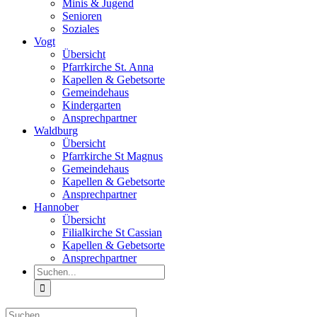
Minis & Jugend
Senioren
Soziales
Vogt
Übersicht
Pfarrkirche St. Anna
Kapellen & Gebetsorte
Gemeindehaus
Kindergarten
Ansprechpartner
Waldburg
Übersicht
Pfarrkirche St Magnus
Gemeindehaus
Kapellen & Gebetsorte
Ansprechpartner
Hannober
Übersicht
Filialkirche St Cassian
Kapellen & Gebetsorte
Ansprechpartner
Suche
nach:
Suche