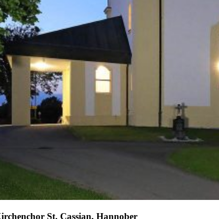
irchenchor St. Cassian, Hannober