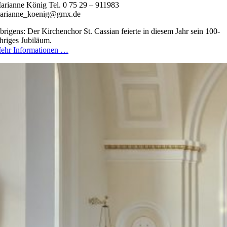
arianne König Tel. 0 75 29 – 911983
arianne_koenig@gmx.de
brigens: Der Kirchenchor St. Cassian feierte in diesem Jahr sein 100-
ähriges Jubiläum.
ehr Informationen …