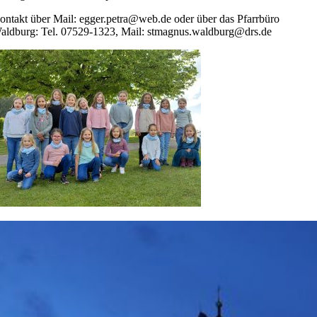
ontakt über Mail: egger.petra@web.de oder über das Pfarrbüro
aldburg: Tel. 07529-1323, Mail: stmagnus.waldburg@drs.de