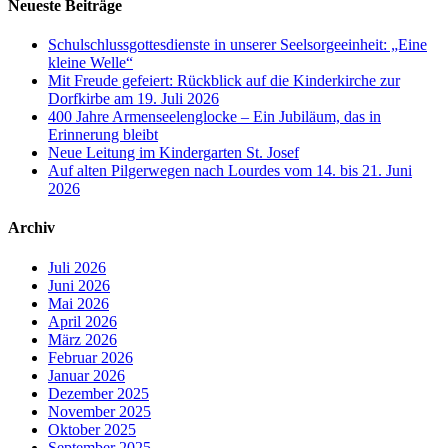
Neueste Beiträge
Schulschlussgottesdienste in unserer Seelsorgeeinheit: „Eine
kleine Welle“
Mit Freude gefeiert: Rückblick auf die Kinderkirche zur
Dorfkirbe am 19. Juli 2026
400 Jahre Armenseelenglocke – Ein Jubiläum, das in
Erinnerung bleibt
Neue Leitung im Kindergarten St. Josef
Auf alten Pilgerwegen nach Lourdes vom 14. bis 21. Juni
2026
Archiv
Juli 2026
Juni 2026
Mai 2026
April 2026
März 2026
Februar 2026
Januar 2026
Dezember 2025
November 2025
Oktober 2025
September 2025