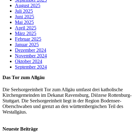
August 2025
Juli 2025
Juni 2025
Mai 2025
April 2025
März 2025
Februar 2025
Januar 2025
Dezember 2024
November 2024
Oktober 2024
September 2024
Das Tor zum Allgäu
Die Seelsorgeeinheit Tor zum Allgäu umfasst drei katholische
Kirchengemeinden im Dekanat Ravensburg, Diözese Rottenburg-
Stuttgart. Die Seelsorgeeinheit liegt in der Region Bodensee-
Oberschwaben und grenzt an den württembergischen Teil des
Westallgäus.
Neueste Beiträge