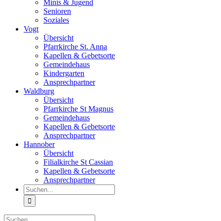
Minis & Jugend
Senioren
Soziales
Vogt
Übersicht
Pfarrkirche St. Anna
Kapellen & Gebetsorte
Gemeindehaus
Kindergarten
Ansprechpartner
Waldburg
Übersicht
Pfarrkirche St Magnus
Gemeindehaus
Kapellen & Gebetsorte
Ansprechpartner
Hannober
Übersicht
Filialkirche St Cassian
Kapellen & Gebetsorte
Ansprechpartner
Suche
nach:
Suche