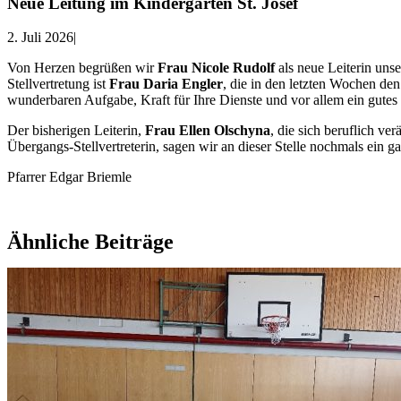
Neue Leitung im Kindergarten St. Josef
2. Juli 2026
|
Von Herzen begrüßen wir
Frau Nicole Rudolf
als neue Leiterin unse
Stellvertretung ist
Frau Daria Engler
, die in den letzten Wochen de
wunderbaren Aufgabe, Kraft für Ihre Dienste und vor allem ein gutes
Der bisherigen Leiterin,
Frau Ellen Olschyna
, die sich beruflich ver
Übergangs-Stellvertreterin, sagen wir an dieser Stelle nochmals ein g
Pfarrer Edgar Briemle
Ähnliche Beiträge