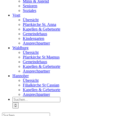
Minis & Jugend
Senioren
Soziales
Vogt
Übersicht
Pfarrkirche St. Anna
Kapellen & Gebetsorte
Gemeindehaus
Kindergarten
Ansprechpartner
Waldburg
Übersicht
Pfarrkirche St Magnus
Gemeindehaus
Kapellen & Gebetsorte
Ansprechpartner
Hannober
Übersicht
Filialkirche St Cassian
Kapellen & Gebetsorte
Ansprechpartner
Suche
nach:
Suche