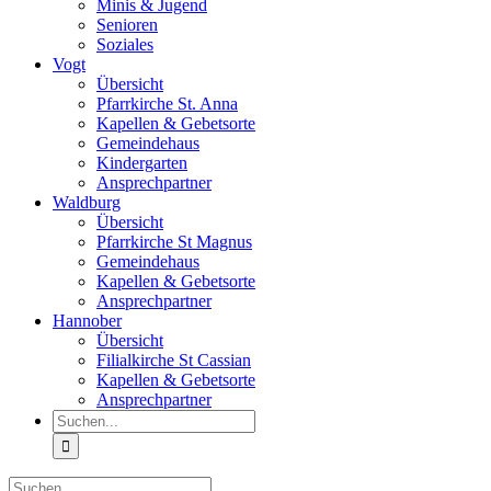
Minis & Jugend
Senioren
Soziales
Vogt
Übersicht
Pfarrkirche St. Anna
Kapellen & Gebetsorte
Gemeindehaus
Kindergarten
Ansprechpartner
Waldburg
Übersicht
Pfarrkirche St Magnus
Gemeindehaus
Kapellen & Gebetsorte
Ansprechpartner
Hannober
Übersicht
Filialkirche St Cassian
Kapellen & Gebetsorte
Ansprechpartner
Suche
nach:
Suche