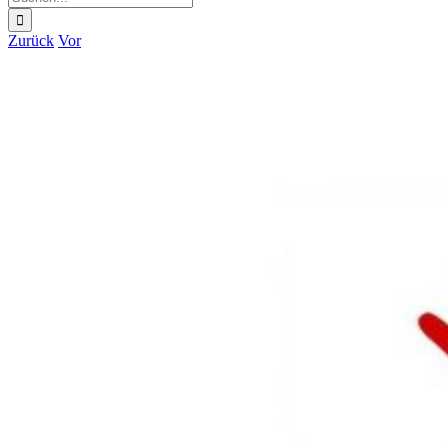
nach:
Zurück
Vor
Zeige
grösseres
Bild