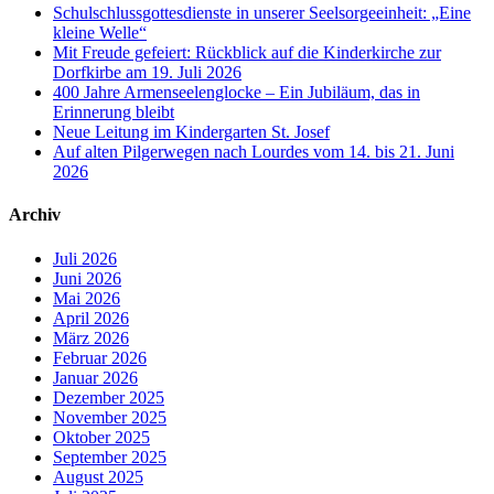
Schulschlussgottesdienste in unserer Seelsorgeeinheit: „Eine
kleine Welle“
Mit Freude gefeiert: Rückblick auf die Kinderkirche zur
Dorfkirbe am 19. Juli 2026
400 Jahre Armenseelenglocke – Ein Jubiläum, das in
Erinnerung bleibt
Neue Leitung im Kindergarten St. Josef
Auf alten Pilgerwegen nach Lourdes vom 14. bis 21. Juni
2026
Archiv
Juli 2026
Juni 2026
Mai 2026
April 2026
März 2026
Februar 2026
Januar 2026
Dezember 2025
November 2025
Oktober 2025
September 2025
August 2025