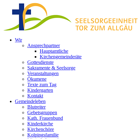
Zum
Inhalt
springen
Wir
Ansprechpartner
Hauptamtliche
Kirchengemeinderäte
Gottesdienste
Sakramente & Seelsorge
Veranstaltungen
Ökumene
Texte zum Tag
Kindergarten
Kontakt
Gemeindeleben
Blutreiter
Gebetsgruppen
Kath. Frauenbund
Kinderkirche
Kirchenchöre
Kolpingsfamilie