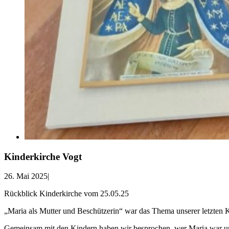
Kinderkirche Vogt
26. Mai 2025
|
Rückblick Kinderkirche vom 25.05.25
„Maria als Mutter und Beschützerin“ war das Thema unserer letzten 
Gemeinsam mit den Kindern haben wir besprochen, wer Maria war und P