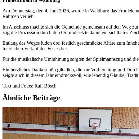
Fronleichnam in Waldburg
Am Donnerstag, den 4. Juni 2026, wurde in Waldburg das Fronleichna
Rahmen verlieh.
Im Anschluss machte sich die Gemeinde gemeinsam auf den Weg zur 
zog die Prozession durch den Ort und setzte damit ein sichtbares Ze
Entlang des Weges luden drei festlich geschmückte Altäre zum Inneh
feierlichen Verlauf des Festes bei.
Für die musikalische Umrahmung sorgten der Spielmannszug und die M
Ein herzliches Dankeschön gilt allen, die zur Vorbereitung und Dur
zeigte auch in diesem Jahr eindrucksvoll, wie lebendig Glaube, Trad
Text und Fotos: Ralf Bösch
Ähnliche Beiträge