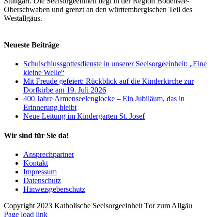
Stuttgart. Die Seelsorgeeinheit liegt in der Region Bodensee-
Oberschwaben und grenzt an den württembergischen Teil des
Westallgäus.
Neueste Beiträge
Schulschlussgottesdienste in unserer Seelsorgeeinheit: „Eine
kleine Welle“
Mit Freude gefeiert: Rückblick auf die Kinderkirche zur
Dorfkirbe am 19. Juli 2026
400 Jahre Armenseelenglocke – Ein Jubiläum, das in
Erinnerung bleibt
Neue Leitung im Kindergarten St. Josef
Wir sind für Sie da!
Ansprechpartner
Kontakt
Impressum
Datenschutz
Hinweisgeberschutz
Copyright 2023 Katholische Seelsorgeeinheit Tor zum Allgäu
Page load link