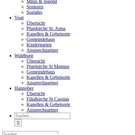
Minis & Jugend
Senioren
Soziales
Vogt
Übersicht
Pfarrkirche St. Anna
Kapellen & Gebetsorte
Gemeindehaus
Kindergarten
Ansprechpartner
Waldburg
Übersicht
Pfarrkirche St Magnus
Gemeindehaus
Kapellen & Gebetsorte
Ansprechpartner
Hannober
Übersicht
Filialkirche St Cassian
Kapellen & Gebetsorte
Ansprechpartner
Suche
nach:
Suche