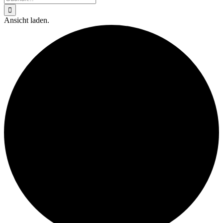
nach:
Ansicht laden.