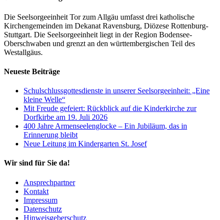
Die Seelsorgeeinheit Tor zum Allgäu umfasst drei katholische
Kirchengemeinden im Dekanat Ravensburg, Diözese Rottenburg-
Stuttgart. Die Seelsorgeeinheit liegt in der Region Bodensee-
Oberschwaben und grenzt an den württembergischen Teil des
Westallgäus.
Neueste Beiträge
Schulschlussgottesdienste in unserer Seelsorgeeinheit: „Eine
kleine Welle“
Mit Freude gefeiert: Rückblick auf die Kinderkirche zur
Dorfkirbe am 19. Juli 2026
400 Jahre Armenseelenglocke – Ein Jubiläum, das in
Erinnerung bleibt
Neue Leitung im Kindergarten St. Josef
Wir sind für Sie da!
Ansprechpartner
Kontakt
Impressum
Datenschutz
Hinweisgeberschutz