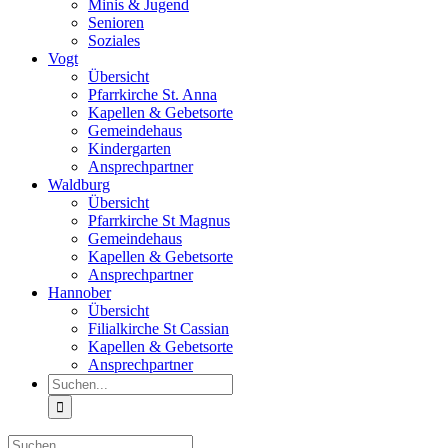
Minis & Jugend
Senioren
Soziales
Vogt
Übersicht
Pfarrkirche St. Anna
Kapellen & Gebetsorte
Gemeindehaus
Kindergarten
Ansprechpartner
Waldburg
Übersicht
Pfarrkirche St Magnus
Gemeindehaus
Kapellen & Gebetsorte
Ansprechpartner
Hannober
Übersicht
Filialkirche St Cassian
Kapellen & Gebetsorte
Ansprechpartner
Suche
nach:
Suche