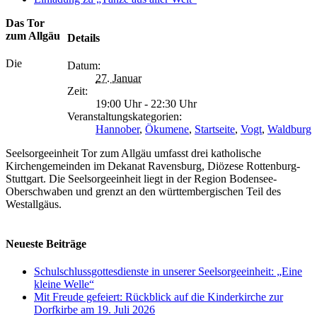
Das Tor
zum Allgäu
Details
Die
Datum:
27. Januar
Zeit:
19:00 Uhr - 22:30 Uhr
Veranstaltungskategorien:
Hannober
,
Ökumene
,
Startseite
,
Vogt
,
Waldburg
Seelsorgeeinheit Tor zum Allgäu umfasst drei katholische
Kirchengemeinden im Dekanat Ravensburg, Diözese Rottenburg-
Stuttgart. Die Seelsorgeeinheit liegt in der Region Bodensee-
Oberschwaben und grenzt an den württembergischen Teil des
Westallgäus.
Neueste Beiträge
Schulschlussgottesdienste in unserer Seelsorgeeinheit: „Eine
kleine Welle“
Mit Freude gefeiert: Rückblick auf die Kinderkirche zur
Dorfkirbe am 19. Juli 2026