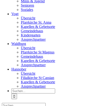
Minis & Jugend
Senioren
Soziales
Vogt
Übersicht
Pfarrkirche St. Anna
Kapellen & Gebetsorte
Gemeindehaus
Kindergarten
Ansprechpartner
Waldburg
Übersicht
Pfarrkirche St Magnus
Gemeindehaus
Kapellen & Gebetsorte
Ansprechpartner
Hannober
Übersicht
Filialkirche St Cassian
Kapellen & Gebetsorte
Ansprechpartner
Suche
nach:
Suche