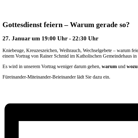
Gottesdienst feiern – Warum gerade so?
27. Januar um 19:00 Uhr
-
22:30 Uhr
Kniebeuge, Kreuzeszeichen, Weihrauch, Wechselgebete – warum feiern w
einem Vortrag von Rainer Schmid im Katholischen Gemeindehaus in V
Es wird in unserem Vortrag weniger darum gehen,
warum
und
woz
Füreinander-Miteinander-Beieinander lädt Sie dazu ein.