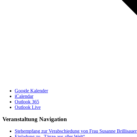
Google Kalender
iCalendar
Outlook 365
Outlook Live
Veranstaltung Navigation
Stehempfang zur Verabschiedung von Frau Susanne Brillisauer a
Einladung zu „Tänze aus aller Welt“