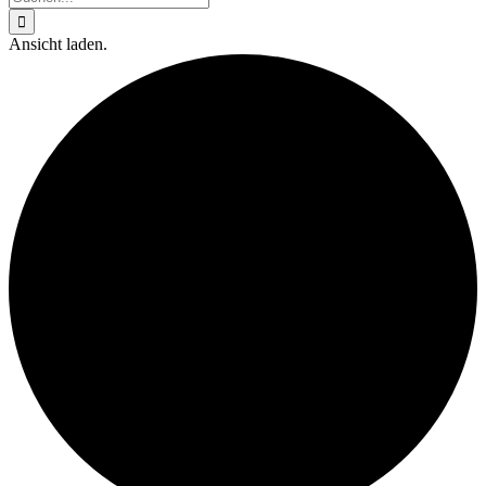
nach:
Ansicht laden.