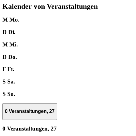
Kalender von Veranstaltungen
M
Mo.
D
Di.
M
Mi.
D
Do.
F
Fr.
S
Sa.
S
So.
0 Veranstaltungen,
27
0 Veranstaltungen,
27