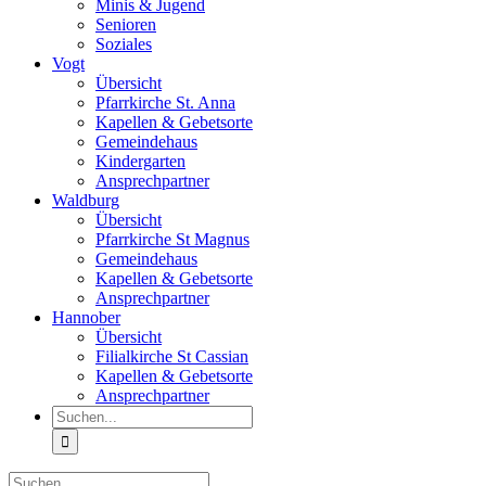
Minis & Jugend
Senioren
Soziales
Vogt
Übersicht
Pfarrkirche St. Anna
Kapellen & Gebetsorte
Gemeindehaus
Kindergarten
Ansprechpartner
Waldburg
Übersicht
Pfarrkirche St Magnus
Gemeindehaus
Kapellen & Gebetsorte
Ansprechpartner
Hannober
Übersicht
Filialkirche St Cassian
Kapellen & Gebetsorte
Ansprechpartner
Suche
nach:
Suche