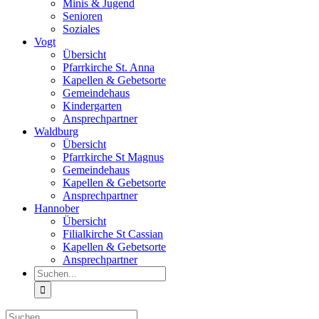
Minis & Jugend
Senioren
Soziales
Vogt
Übersicht
Pfarrkirche St. Anna
Kapellen & Gebetsorte
Gemeindehaus
Kindergarten
Ansprechpartner
Waldburg
Übersicht
Pfarrkirche St Magnus
Gemeindehaus
Kapellen & Gebetsorte
Ansprechpartner
Hannober
Übersicht
Filialkirche St Cassian
Kapellen & Gebetsorte
Ansprechpartner
Suche
nach:
Suche