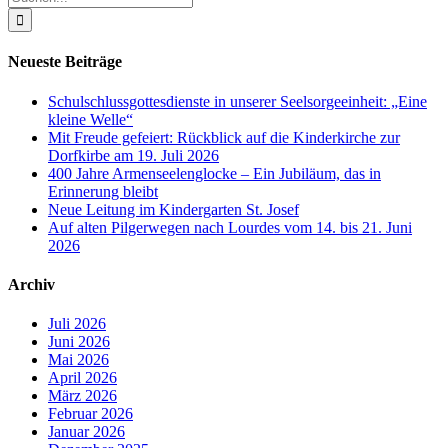
nach:
Neueste Beiträge
Schulschlussgottesdienste in unserer Seelsorgeeinheit: „Eine
kleine Welle“
Mit Freude gefeiert: Rückblick auf die Kinderkirche zur
Dorfkirbe am 19. Juli 2026
400 Jahre Armenseelenglocke – Ein Jubiläum, das in
Erinnerung bleibt
Neue Leitung im Kindergarten St. Josef
Auf alten Pilgerwegen nach Lourdes vom 14. bis 21. Juni
2026
Archiv
Juli 2026
Juni 2026
Mai 2026
April 2026
März 2026
Februar 2026
Januar 2026