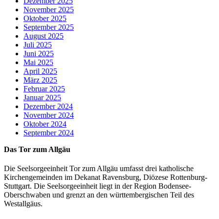
Dezember 2025
November 2025
Oktober 2025
September 2025
August 2025
Juli 2025
Juni 2025
Mai 2025
April 2025
März 2025
Februar 2025
Januar 2025
Dezember 2024
November 2024
Oktober 2024
September 2024
Das Tor zum Allgäu
Die Seelsorgeeinheit Tor zum Allgäu umfasst drei katholische
Kirchengemeinden im Dekanat Ravensburg, Diözese Rottenburg-
Stuttgart. Die Seelsorgeeinheit liegt in der Region Bodensee-
Oberschwaben und grenzt an den württembergischen Teil des
Westallgäus.