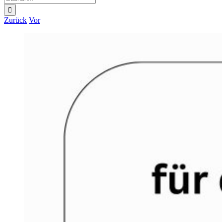
nach:
Zurück
Vor
Zeige
grösseres
Bild