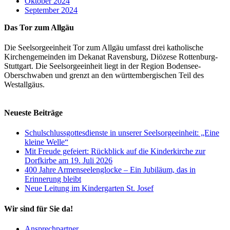
Oktober 2024
September 2024
Das Tor zum Allgäu
Die Seelsorgeeinheit Tor zum Allgäu umfasst drei katholische
Kirchengemeinden im Dekanat Ravensburg, Diözese Rottenburg-
Stuttgart. Die Seelsorgeeinheit liegt in der Region Bodensee-
Oberschwaben und grenzt an den württembergischen Teil des
Westallgäus.
Neueste Beiträge
Schulschlussgottesdienste in unserer Seelsorgeeinheit: „Eine
kleine Welle“
Mit Freude gefeiert: Rückblick auf die Kinderkirche zur
Dorfkirbe am 19. Juli 2026
400 Jahre Armenseelenglocke – Ein Jubiläum, das in
Erinnerung bleibt
Neue Leitung im Kindergarten St. Josef
Wir sind für Sie da!
Ansprechpartner