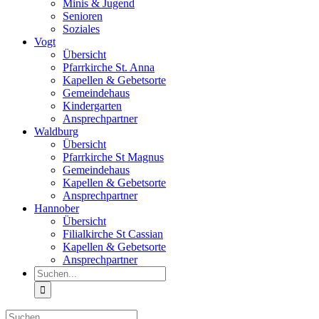
Minis & Jugend
Senioren
Soziales
Vogt
Übersicht
Pfarrkirche St. Anna
Kapellen & Gebetsorte
Gemeindehaus
Kindergarten
Ansprechpartner
Waldburg
Übersicht
Pfarrkirche St Magnus
Gemeindehaus
Kapellen & Gebetsorte
Ansprechpartner
Hannober
Übersicht
Filialkirche St Cassian
Kapellen & Gebetsorte
Ansprechpartner
Suche
nach:
Suche