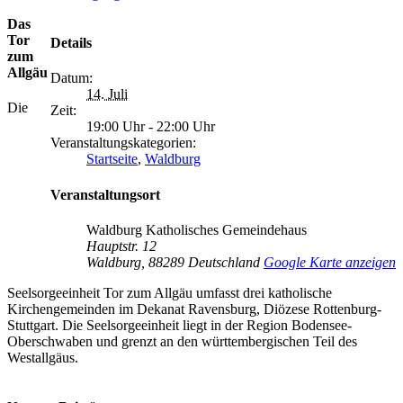
Das
Tor
Details
zum
Allgäu
Datum:
14. Juli
Die
Zeit:
19:00 Uhr - 22:00 Uhr
Veranstaltungskategorien:
Startseite
,
Waldburg
Veranstaltungsort
Waldburg Katholisches Gemeindehaus
Hauptstr. 12
Waldburg
,
88289
Deutschland
Google Karte anzeigen
Seelsorgeeinheit Tor zum Allgäu umfasst drei katholische
Kirchengemeinden im Dekanat Ravensburg, Diözese Rottenburg-
Stuttgart. Die Seelsorgeeinheit liegt in der Region Bodensee-
Oberschwaben und grenzt an den württembergischen Teil des
Westallgäus.