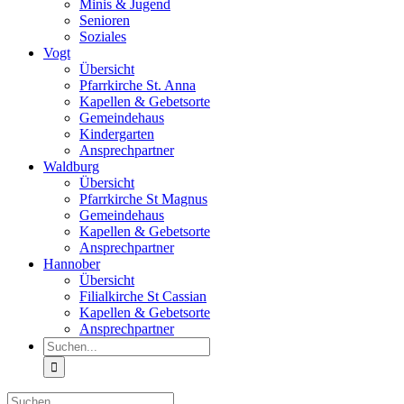
Minis & Jugend
Senioren
Soziales
Vogt
Übersicht
Pfarrkirche St. Anna
Kapellen & Gebetsorte
Gemeindehaus
Kindergarten
Ansprechpartner
Waldburg
Übersicht
Pfarrkirche St Magnus
Gemeindehaus
Kapellen & Gebetsorte
Ansprechpartner
Hannober
Übersicht
Filialkirche St Cassian
Kapellen & Gebetsorte
Ansprechpartner
Suche
nach:
Suche