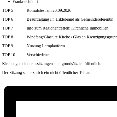
Frankreichfahrt
TOP 5 Romulafest am 20.09.2026
TOP 6 Beauftragung Fr. Hildebrand als Gemeindereferentin
TOP 7 Info zum Regionentreffen: Kirchliche Immobilien
TOP 8 Windfang/Glastüre Kirche / Glas an Kreuzigungsgrup
TOP 9 Nutzung Lernplattform
TOP 10 Verschiedenes
Kirchengemeinderatssitzungen sind grundsätzlich öffentlich.
Der Sitzung schließt sich ein nicht öffentlicher Teil an.