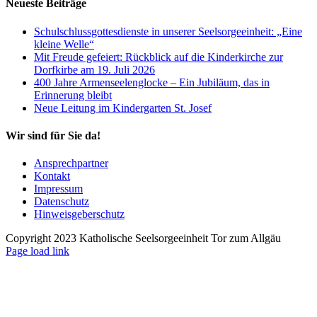
Neueste Beiträge
Schulschlussgottesdienste in unserer Seelsorgeeinheit: „Eine
kleine Welle“
Mit Freude gefeiert: Rückblick auf die Kinderkirche zur
Dorfkirbe am 19. Juli 2026
400 Jahre Armenseelenglocke – Ein Jubiläum, das in
Erinnerung bleibt
Neue Leitung im Kindergarten St. Josef
Wir sind für Sie da!
Ansprechpartner
Kontakt
Impressum
Datenschutz
Hinweisgeberschutz
Copyright 2023 Katholische Seelsorgeeinheit Tor zum Allgäu
Page load link
Nach
oben