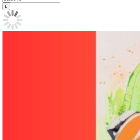
nach: