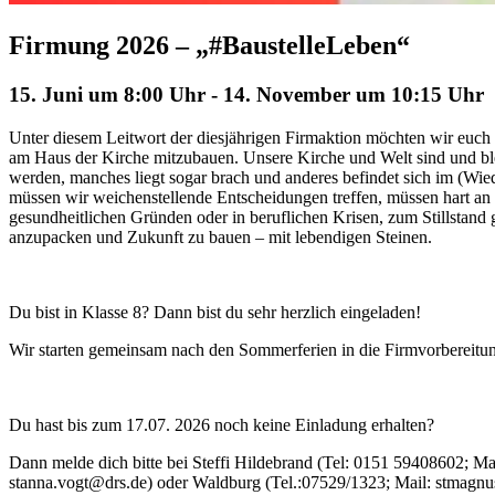
Firmung 2026 – „#BaustelleLeben“
15. Juni um 8:00 Uhr
-
14. November um 10:15 Uhr
Unter diesem Leitwort der diesjährigen Firmaktion möchten wir euch
am Haus der Kirche mitzubauen. Unsere Kirche und Welt sind und bleib
werden, manches liegt sogar brach und anderes befindet sich im (Wi
müssen wir weichenstellende Entscheidungen treffen, müssen hart an
gesundheitlichen Gründen oder in beruflichen Krisen, zum Stillstand
anzupacken und Zukunft zu bauen – mit lebendigen Steinen.
Du bist in Klasse 8? Dann bist du sehr herzlich eingeladen!
Wir starten gemeinsam nach den Sommerferien in die Firmvorbereitun
Du hast bis zum 17.07. 2026 noch keine Einladung erhalten?
Dann melde dich bitte bei Steffi Hildebrand (Tel: 0151 59408602; Ma
stanna.vogt@drs.de) oder Waldburg (Tel.:07529/1323; Mail: stmagnus