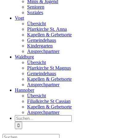
Minis & Jugend
Senioren
Soziales
Vogt
Übersicht
Pfarrkirche St. Anna
Kapellen & Gebetsorte
Gemeindehaus
Kindergarten
Ansprechpartner
Waldburg
Übersicht
Pfarrkirche St Magnus
Gemeindehaus
Kapellen & Gebetsorte
Ansprechpartner
Hannober
Übersicht
Filialkirche St Cassian
Kapellen & Gebetsorte
Ansprechpartner
Suche
nach:
Suche